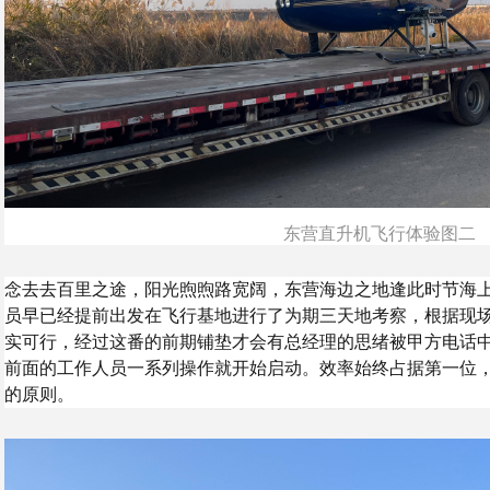
东营直升机飞行体验图二
念去去百里之途，阳光煦煦路宽阔，东营海边之地逢此时节海
员早已经提前出发在飞行基地进行了为期三天地考察，根据现
实可行，经过这番的前期铺垫才会有总经理的思绪被甲方电话
前面的工作人员一系列操作就开始启动。效率始终占据第一位
的原则。