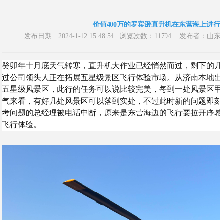
价值400万的罗宾逊直升机在东营海上进
发布日期：2024-1-12 15:48:54 浏览次数：11794 发
癸卯年十月底天气转寒，直升机大作业已经悄然而过，剩下的
过公司领头人正在拓展五星级景区飞行体验市场。从济南本地
五星级风景区，此行的任务可以说比较完美，每到一处风景区
气来看，有好几处风景区可以落到实处，不过此时新的问题即
考问题的总经理被电话中断，原来是东营海边的飞行要拉开序
飞行体验。