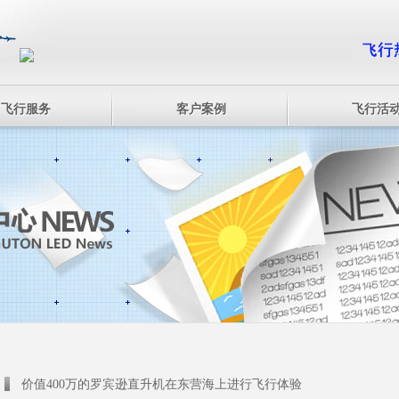
飞行服务
客户案例
飞行活
价值400万的罗宾逊直升机在东营海上进行飞行体验