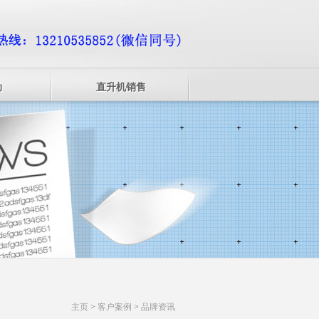
动
直升机销售
主页
>
客户案例
>
品牌资讯