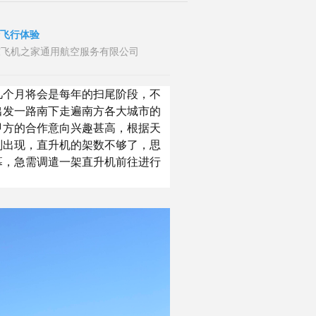
行飞行体验
布者：山东飞机之家通用航空服务有限公司
几个月将会是每年的扫尾阶段，不
出发一路南下走遍南方各大城市的
甲方的合作意向兴趣甚高，根据天
刻出现，直升机的架数不够了，思
幕，急需调遣一架直升机前往进行