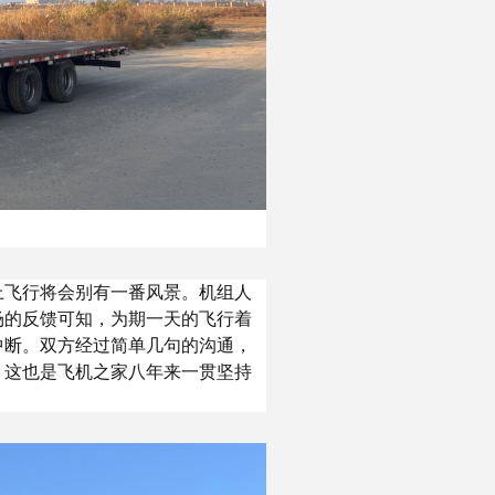
上飞行将会别有一番风景。机组人
场的反馈可知，为期一天的飞行着
中断。双方经过简单几句的沟通，
，这也是飞机之家八年来一贯坚持