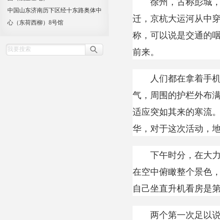
徐州，古称彭城，江
中国山东济南历下区经十东路奥体中
迁，京杭大运河从中穿
心（东荷西柳）8号馆
称，可以说是交通的
前来。
人们都在拿着手机拍
气，周围的护栏外布
适应突如其来的寒流
华，对于这次活动，
下午时分，在大力宣
在空中俯瞰整个景色
自己坐直升机看房是
两个第一次足以说明